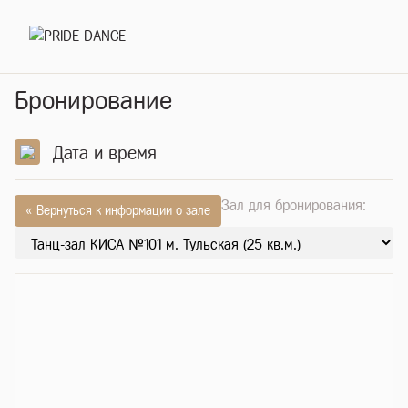
Бронирование
Дата и время
Зал для бронирования:
« Вернуться к информации о зале